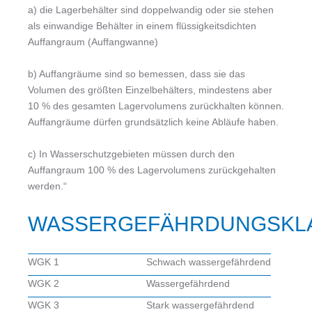
a) die Lagerbehälter sind doppelwandig oder sie stehen
als einwandige Behälter in einem flüssigkeitsdichten
Auffangraum (Auffangwanne)
b) Auffangräume sind so bemessen, dass sie das
Volumen des größten Einzelbehälters, mindestens aber
10 % des gesamten Lagervolumens zurückhalten können.
Auffangräume dürfen grundsätzlich keine Abläufe haben.
c) In Wasserschutzgebieten müssen durch den
Auffangraum 100 % des Lagervolumens zurückgehalten
werden.“
WASSERGEFÄHRDUNGSKL
WGK 1
Schwach wassergefährdend
WGK 2
Wassergefährdend
WGK 3
Stark wassergefährdend