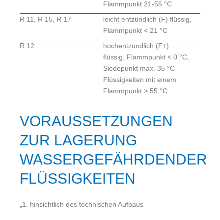
Flammpunkt 21-55 °C
R 11, R 15, R 17
leicht entzündlich (F) flüssig,
Flammpunkt < 21 °C
R 12
hochentzündlich (F+)
flüssig, Flammpunkt < 0 °C,
Siedepunkt max. 35 °C
Flüssigkeiten mit einem
Flammpunkt > 55 °C
VORAUSSETZUNGEN
ZUR LAGERUNG
WASSERGEFÄHRDENDER
FLÜSSIGKEITEN
„1. hinsichtlich des technischen Aufbaus